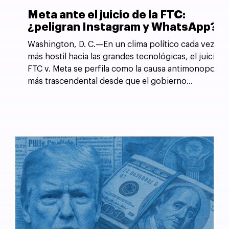
Meta ante el juicio de la FTC:
¿peligran Instagram y WhatsApp?
Washington, D. C.—En un clima político cada vez
más hostil hacia las grandes tecnológicas, el juicio
FTC v. Meta se perfila como la causa antimonopolio
más trascendental desde que el gobierno
estadounidense forzó la desintegración de AT&T
en 1982.