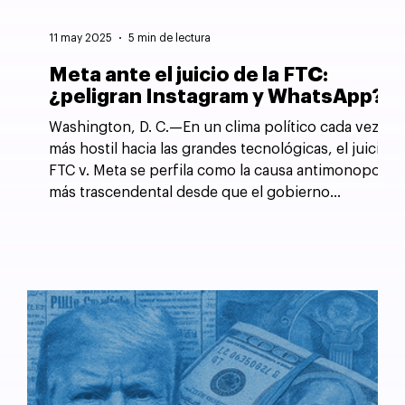
11 may 2025
5 min de lectura
Meta ante el juicio de la FTC:
¿peligran Instagram y WhatsApp?
Washington, D. C.—En un clima político cada vez
más hostil hacia las grandes tecnológicas, el juicio
FTC v. Meta se perfila como la causa antimonopolio
más trascendental desde que el gobierno
estadounidense forzó la desintegración de AT&T
en 1982.