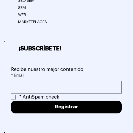
SEO SEM
SEM
WEB
MARKETPLACES
¡SUBSCRÍBETE!
Recibe nuestro mejor contenido
*
Email
*
AntiSpam check
Registrar