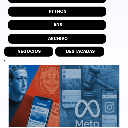
PYTHON
ADS
ARCHIVO
NEGOCIOS
DESTACADAS