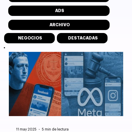
ADS
ARCHIVO
NEGOCIOS
DESTACADAS
11 may 2025
5 min de lectura