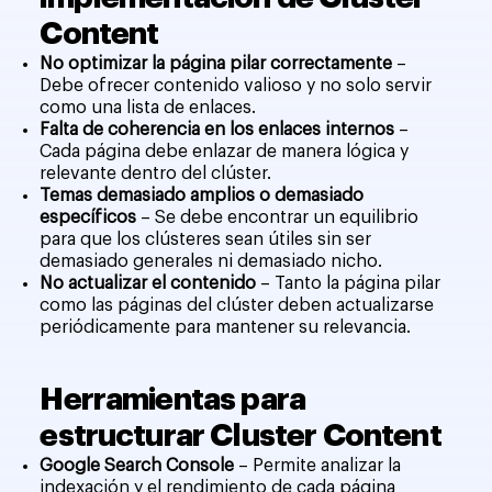
Content
No optimizar la página pilar correctamente
–
Debe ofrecer contenido valioso y no solo servir
como una lista de enlaces.
Falta de coherencia en los enlaces internos
–
Cada página debe enlazar de manera lógica y
relevante dentro del clúster.
Temas demasiado amplios o demasiado
específicos
– Se debe encontrar un equilibrio
para que los clústeres sean útiles sin ser
demasiado generales ni demasiado nicho.
No actualizar el contenido
– Tanto la página pilar
como las páginas del clúster deben actualizarse
periódicamente para mantener su relevancia.
Herramientas para
estructurar Cluster Content
Google Search Console
– Permite analizar la
indexación y el rendimiento de cada página