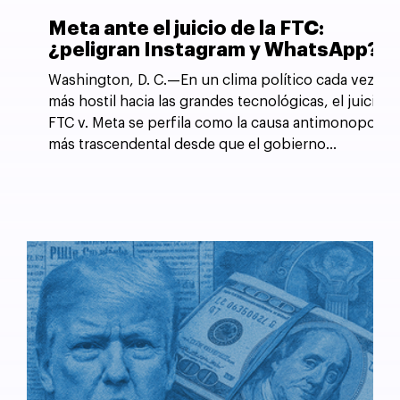
Meta ante el juicio de la FTC:
¿peligran Instagram y WhatsApp?
Washington, D. C.—En un clima político cada vez
más hostil hacia las grandes tecnológicas, el juicio
FTC v. Meta se perfila como la causa antimonopolio
más trascendental desde que el gobierno
estadounidense forzó la desintegración de AT&T
en 1982.