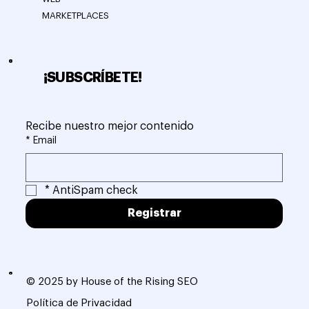
MARKETPLACES
¡SUBSCRÍBETE!
Recibe nuestro mejor contenido
*
Email
*
AntiSpam check
Registrar
© 2025 by House of the Rising SEO
Política de Privacidad