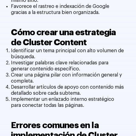
mismo sitio.
Favorece el rastreo e indexación de Google
gracias a la estructura bien organizada.
Cómo crear una estrategia
de Cluster Content
Identificar un tema principal con alto volumen de
búsqueda.
Investigar palabras clave relacionadas para
generar contenido específico.
Crear una página pilar con información general y
completa.
Desarrollar artículos de apoyo con contenido más
detallado sobre cada subtema.
Implementar un enlazado interno estratégico
para conectar todas las páginas.
Errores comunes en la
implementación de Cluster