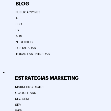
BLOG
PUBLICACIONES
AI
SEO
PY
ADS
NEGOCIOS
DESTACADAS
TODAS LAS ENTRADAS
ESTRATEGIAS MARKETING
MARKETING DIGITAL
GOOGLE ADS
SEO SEM
SEM
WEB