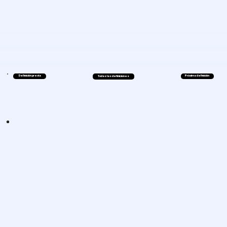
Definición previa
Próxima definición
Todas las definiciones