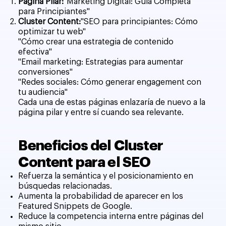
Página Pilar:
"Marketing Digital: Guía Completa
para Principiantes"
Cluster Content:
"SEO para principiantes: Cómo
optimizar tu web"
"Cómo crear una estrategia de contenido
efectiva"
"Email marketing: Estrategias para aumentar
conversiones"
"Redes sociales: Cómo generar engagement con
tu audiencia"
Cada una de estas páginas enlazaría de nuevo a la
página pilar y entre sí cuando sea relevante.
Beneficios del Cluster
Content para el SEO
Refuerza la semántica y el posicionamiento en
búsquedas relacionadas.
Aumenta la probabilidad de aparecer en los
Featured Snippets de Google.
Reduce la competencia interna entre páginas del