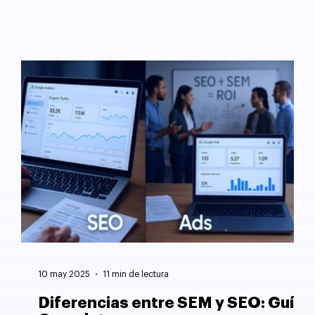
10 may 2025
11 min de lectura
Diferencias entre SEM y SEO: Guía