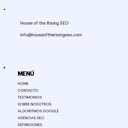
House of the Rising SEO
info@houseoftherisingseo.com
MENÚ
HOME
CONTACTO
TESTIMONIOS
SOBRE NOSOTROS
ALGORITMOS GOOGLE
AGENCIAS SEO
DEFINICIONES