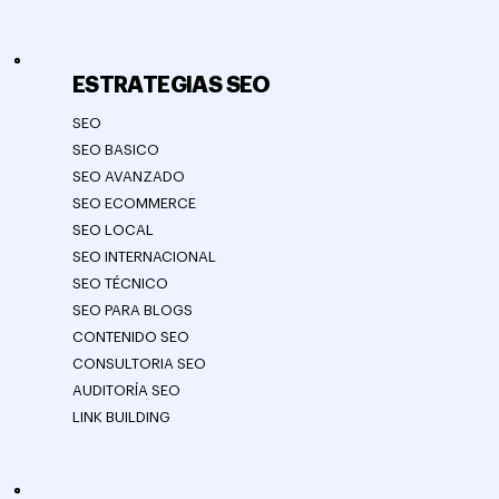
ESTRATEGIAS SEO
SEO
SEO BASICO
SEO AVANZADO
SEO ECOMMERCE
SEO LOCAL
SEO INTERNACIONAL
SEO TÉCNICO
SEO PARA BLOGS
CONTENIDO SEO
CONSULTORIA SEO
AUDITORÍA SEO
LINK BUILDING