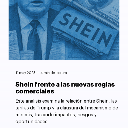
11 may 2025
4 min de lectura
Shein frente a las nuevas reglas
comerciales
Este análisis examina la relación entre Shein, las
tarifas de Trump y la clausura del mecanismo de
minimis, trazando impactos, riesgos y
oportunidades.