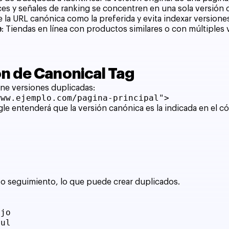
ces y señales de ranking se concentren en una sola versión de
 la URL canónica como la preferida y evita indexar versione
e
: Tiendas en línea con productos similares o con múltiples
n de Canonical Tag
ene versiones duplicadas:
www.ejemplo.com/pagina-principal">
le entenderá que la versión canónica es la indicada en el c
 o seguimiento, lo que puede crear duplicados.
ojo
zul