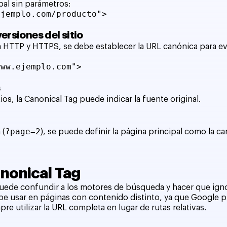
pal sin parámetros:
ejemplo.com/producto">
ersiones del sitio
on HTTP y HTTPS, se debe establecer la URL canónica para ev
www.ejemplo.com">
s
ios, la Canonical Tag puede indicar la fuente original.
?page=2
 (
), se puede definir la página principal como la ca
nonical Tag
Puede confundir a los motores de búsqueda y hacer que igno
be usar en páginas con contenido distinto, ya que Google p
re utilizar la URL completa en lugar de rutas relativas.