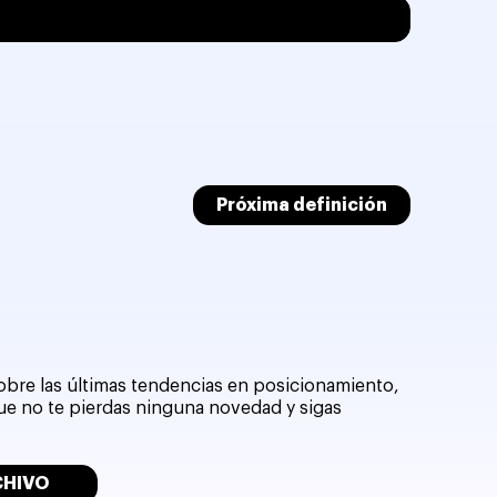
Próxima definición
sobre las últimas tendencias en posicionamiento,
que no te pierdas ninguna novedad y sigas
CHIVO