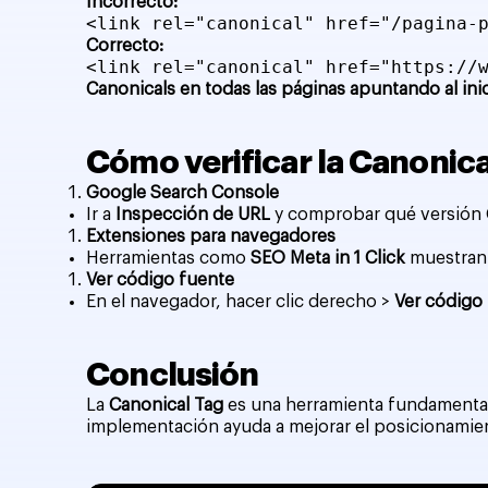
Incorrecto:
<link rel="canonical" href="/pagina-
Correcto:
<link rel="canonical" href="https://
Canonicals en todas las páginas apuntando al ini
Cómo verificar la Canonic
Google Search Console
Ir a
Inspección de URL
y comprobar qué versión 
Extensiones para navegadores
Herramientas como
SEO Meta in 1 Click
muestran 
Ver código fuente
En el navegador, hacer clic derecho >
Ver código
Conclusión
La
Canonical Tag
es una herramienta fundamental 
implementación ayuda a mejorar el posicionamien