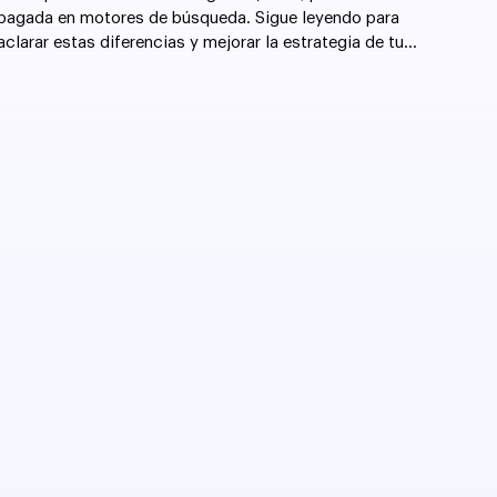
pagada en motores de búsqueda. Sigue leyendo para
aclarar estas diferencias y mejorar la estrategia de tu
sitio web.