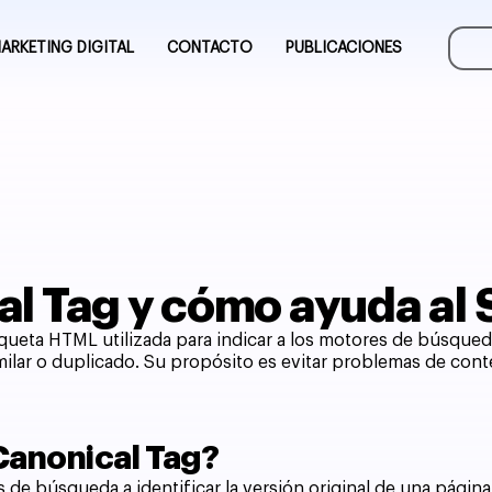
ARKETING DIGITAL
CONTACTO
PUBLICACIONES
al Tag y cómo ayuda al
iqueta HTML utilizada para indicar a los motores de búsqueda
ilar o duplicado. Su propósito es evitar problemas de cont
 Canonical Tag?
s de búsqueda a identificar la versión original de una págin