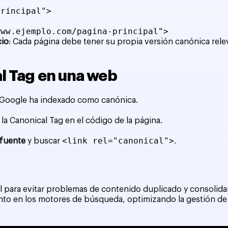
principal">
www.ejemplo.com/pagina-principal">
cio
: Cada página debe tener su propia versión canónica rele
al Tag en una web
Google ha indexado como canónica.
la Canonical Tag en el código de la página.
<link rel="canonical">
 fuente
y buscar
.
para evitar problemas de contenido duplicado y consolidar
to en los motores de búsqueda, optimizando la gestión de c