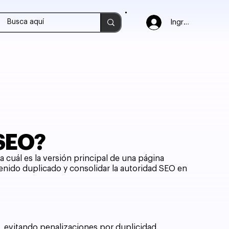
Ingresar
 SEO?
 cuál es la versión principal de una página
enido duplicado y consolidar la autoridad SEO en
a, evitando penalizaciones por duplicidad.