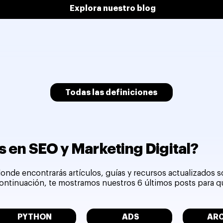
Explora nuestro blog
Todas las definiciones
 en SEO y Marketing Digital?
onde encontrarás artículos, guías y recursos actualizados 
 continuación, te mostramos nuestros 6 últimos posts para 
PYTHON
ADS
AR