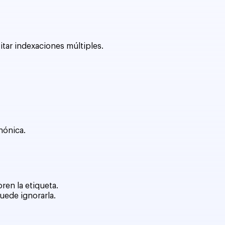
itar indexaciones múltiples.
nónica.
ren la etiqueta.
uede ignorarla.