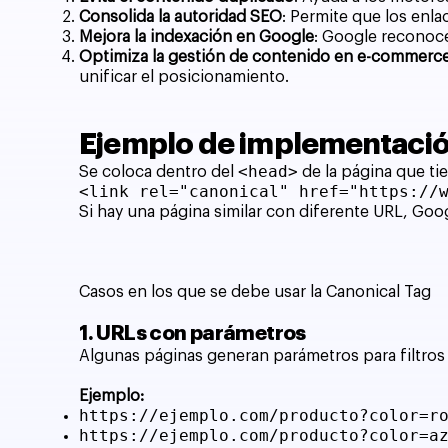
Consolida la autoridad SEO
: Permite que los enla
Mejora la indexación en Google
: Google reconoce
Optimiza la gestión de contenido en e-commerc
unificar el posicionamiento.
Ejemplo de implementació
<head>
Se coloca dentro del
de la página que ti
<link rel="canonical" href="https://
Si hay una página similar con diferente URL, Goog
Casos en los que se debe usar la Canonical Tag
1. URLs con parámetros
Algunas páginas generan parámetros para filtros
Ejemplo:
https://ejemplo.com/producto?color=r
https://ejemplo.com/producto?color=a