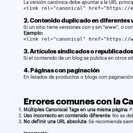
La versión canónica debe apuntar a la URL princi
<link rel="canonical" href="https://
2. Contenido duplicado en diferentes v
Si un sitio tiene versiones con y sin "www", o c
Ejemplo:
<link rel="canonical" href="https://
3. Artículos sindicados o republicado
Si el contenido de un blog se publica en otros sit
4. Páginas con paginación
En listados de productos o blogs con paginación
Errores comunes con la Ca
Múltiples Canonical Tags en una misma página
: 
Uso incorrecto en contenido diferente
: No se de
No definir una URL absoluta
: Se recomienda siemp