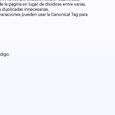
 la página en lugar de dividirse entre varias.
s duplicadas innecesarias.
 variaciones pueden usar la Canonical Tag para
ódigo.