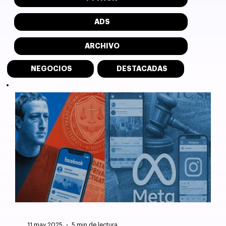
ADS
ARCHIVO
NEGOCIOS
DESTACADAS
11 may 2025
5 min de lectura