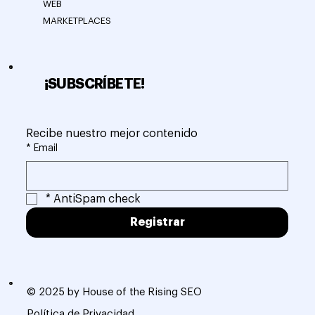
WEB
MARKETPLACES
¡SUBSCRÍBETE!
Recibe nuestro mejor contenido
*
Email
*
AntiSpam check
Registrar
© 2025 by House of the Rising SEO
Política de Privacidad