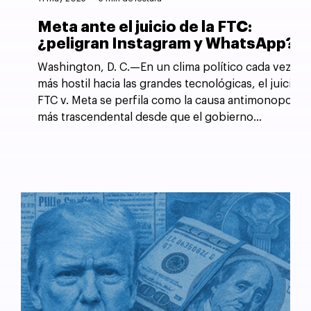
Meta ante el juicio de la FTC:
¿peligran Instagram y WhatsApp?
Washington, D. C.—En un clima político cada vez
más hostil hacia las grandes tecnológicas, el juicio
FTC v. Meta se perfila como la causa antimonopolio
más trascendental desde que el gobierno
estadounidense forzó la desintegración de AT&T
en 1982.