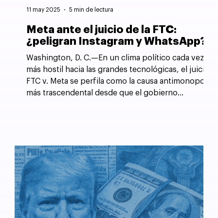
11 may 2025
5 min de lectura
Meta ante el juicio de la FTC:
¿peligran Instagram y WhatsApp?
Washington, D. C.—En un clima político cada vez
más hostil hacia las grandes tecnológicas, el juicio
FTC v. Meta se perfila como la causa antimonopolio
más trascendental desde que el gobierno
estadounidense forzó la desintegración de AT&T
en 1982.