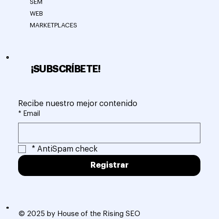
SEM
WEB
MARKETPLACES
¡SUBSCRÍBETE!
Recibe nuestro mejor contenido
*
Email
*
AntiSpam check
Registrar
© 2025 by House of the Rising SEO