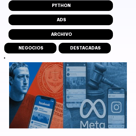
PYTHON
ADS
ARCHIVO
NEGOCIOS
DESTACADAS