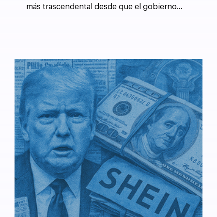
más trascendental desde que el gobierno
estadounidense forzó la desintegración de AT&T
en 1982.