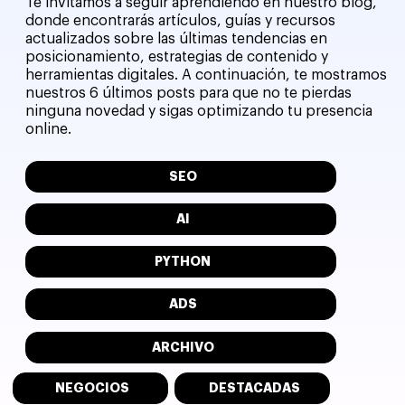
Te invitamos a seguir aprendiendo en nuestro blog,
donde encontrarás artículos, guías y recursos
actualizados sobre las últimas tendencias en
posicionamiento, estrategias de contenido y
herramientas digitales. A continuación, te mostramos
nuestros 6 últimos posts para que no te pierdas
ninguna novedad y sigas optimizando tu presencia
online.
SEO
AI
PYTHON
ADS
ARCHIVO
NEGOCIOS
DESTACADAS