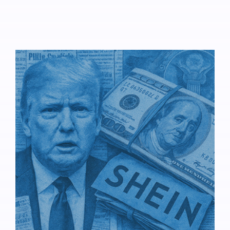
estadounidense forzó la desintegración de AT&T
en 1982.