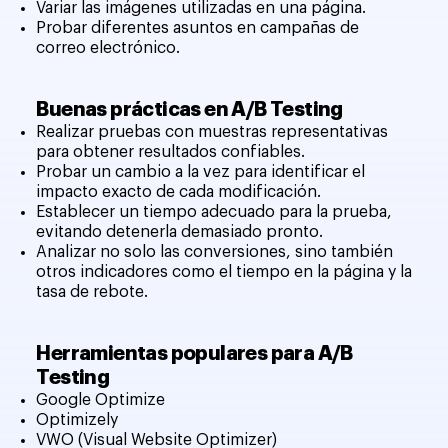
Variar las imágenes utilizadas en una página.
Probar diferentes asuntos en campañas de
correo electrónico.
Buenas prácticas en A/B Testing
Realizar pruebas con muestras representativas
para obtener resultados confiables.
Probar un cambio a la vez para identificar el
impacto exacto de cada modificación.
Establecer un tiempo adecuado para la prueba,
evitando detenerla demasiado pronto.
Analizar no solo las conversiones, sino también
otros indicadores como el tiempo en la página y la
tasa de rebote.
Herramientas populares para A/B
Testing
Google Optimize
Optimizely
VWO (Visual Website Optimizer)