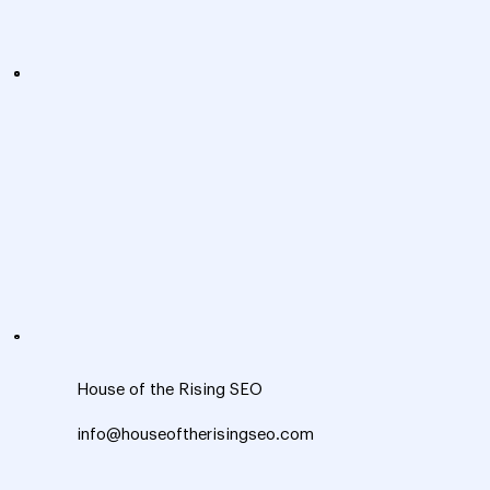
House of the Rising SEO
info@houseoftherisingseo.com