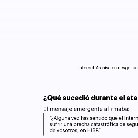
Internet Archive en riesgo: u
¿Qué sucedió durante el at
El mensaje emergente afirmaba:
“¿Alguna vez has sentido que el Intern
sufrir una brecha catastrófica de seg
de vosotros, en HIBP.”