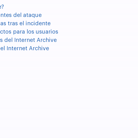
e?
ntes del ataque
s tras el incidente
tos para los usuarios
 del Internet Archive
del Internet Archive