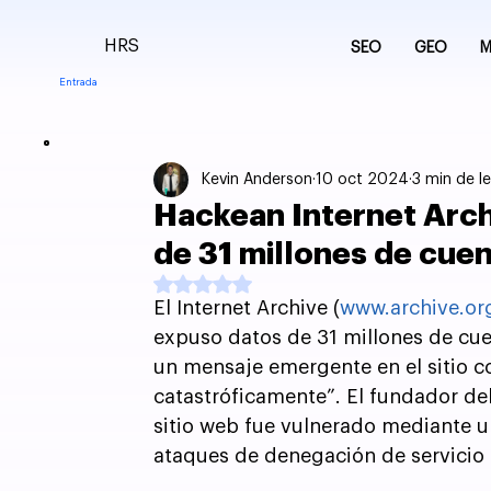
HRS
SEO
GEO
M
Entrada
Kevin Anderson
10 oct 2024
3 min de l
Hackean Internet Arch
de 31 millones de cue
Obtuvo NaN de 5 estrellas.
El Internet Archive (
www.archive.or
expuso datos de 31 millones de cuen
un mensaje emergente en el sitio c
catastróficamente”. El fundador del
sitio web fue vulnerado mediante una
ataques de denegación de servicio