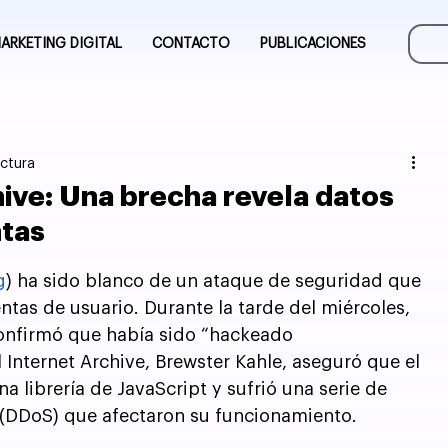
ARKETING DIGITAL
CONTACTO
PUBLICACIONES
ectura
ive: Una brecha revela datos
ntas
g
) ha sido blanco de un ataque de seguridad que 
tas de usuario. Durante la tarde del miércoles, 
onfirmó que había sido “hackeado 
 Internet Archive, Brewster Kahle, aseguró que el 
 librería de JavaScript y sufrió una serie de 
 (DDoS) que afectaron su funcionamiento.