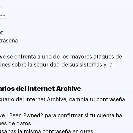
:
ico
pt
traseña
hive se enfrenta a uno de los mayores ataques de 
nes sobre la seguridad de sus sistemas y la 
ios del Internet Archive
usuario del Internet Archive, cambia tu contraseña 
ave I Been Pwned? para confirmar si tu cuenta ha 
nes de datos.
 usabas la misma contraseña en otras 