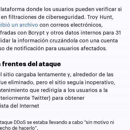
lataforma donde los usuarios pueden verificar si 
n filtraciones de ciberseguridad. Troy Hunt, 
ibió un archivo
 con correos electrónicos, 
fradas con Bcrypt y otros datos internos para 31 
lidar la información cruzándola con una cuenta 
o de notificación para usuarios afectados.
 frentes del ataque
l sitio cargaba lentamente y, alrededor de las 
e eliminado, pero el sitio seguía inoperativo, 
nimiento que redirigía a los usuarios a la 
nteriormente Twitter) para obtener 
sta del Internet 
taque DDoS se estaba llevando a cabo “sin motivo ni 
echo de hacerlo”.