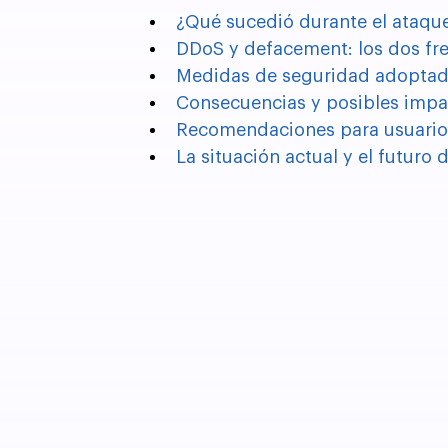
¿Qué sucedió durante el ataqu
DDoS y defacement: los dos fre
Medidas de seguridad adoptada
Consecuencias y posibles impac
Recomendaciones para usuarios
La situación actual y el futuro 