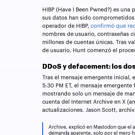
HIBP (Have I Been Pwned?) es una p
sus datos han sido comprometidos e
operador de HIBP, 
confirmó que rec
nombres de usuario, contraseñas ci
millones de cuentas únicas. Tras va
de usuario, Hunt comenzó el proces
DDoS y defacement: los dos
Tras el mensaje emergente inicial, e
5:30 PM ET, el mensaje emergente fu
mostrando solo un mensaje de mante
cuenta del Internet Archive en X (a
actualizaciones. Jason Scott, archivi
Archive, explicó en Mastodon que el a
demanda aparente, solo por el mero h