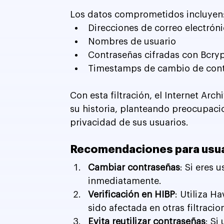
Los datos comprometidos incluyen
Direcciones de correo electrón
Nombres de usuario
Contraseñas cifradas con Bcry
Timestamps de cambio de con
Con esta filtración, el Internet Arc
su historia, planteando preocupacio
privacidad de sus usuarios.
Recomendaciones para usuar
Cambiar contraseñas
: Si eres 
inmediatamente.
Verificación en HIBP
: Utiliza H
sido afectada en otras filtracio
Evita reutilizar contraseñas
: Si