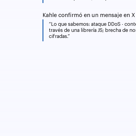
Kahle confirmó en un mensaje en X 
“Lo que sabemos: ataque DDoS - conte
través de una librería JS; brecha de n
cifradas.”