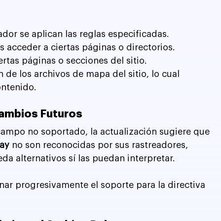
ador se aplican las reglas especificadas.
es acceder a ciertas páginas o directorios.
ertas páginas o secciones del sitio.
n de los archivos de mapa del sitio, lo cual 
ontenido.
ambios Futuros
campo no soportado, la actualización sugiere que 
lay
 no son reconocidas por sus rastreadores, 
 alternativos sí las puedan interpretar.
r progresivamente el soporte para la directiva 