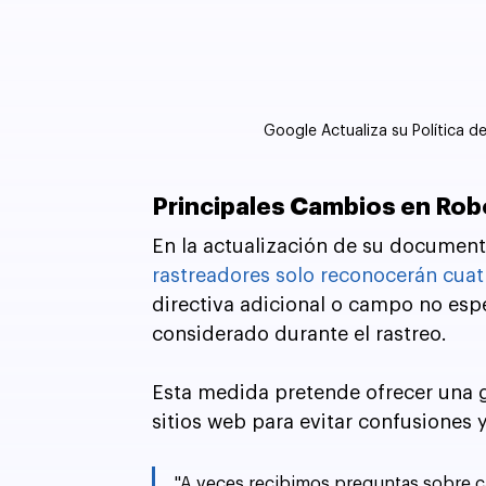
Google Actualiza su Política 
Principales Cambios en Rob
En la actualización de su document
rastreadores solo reconocerán cua
directiva adicional o campo no espe
considerado durante el rastreo. 
Esta medida pretende ofrecer una gu
sitios web para evitar confusiones y
"A veces recibimos preguntas sobre c