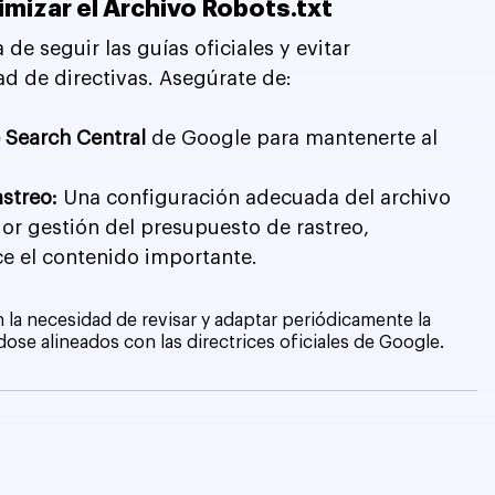
izar el Archivo Robots.txt
de seguir las guías oficiales y evitar 
ad de directivas. Asegúrate de:
 Search Central
 de Google para mantenerte al 
streo: 
Una configuración adecuada del archivo 
or gestión del presupuesto de rastreo, 
e el contenido importante.
 la necesidad de revisar y adaptar periódicamente la 
ose alineados con las directrices oficiales de Google.