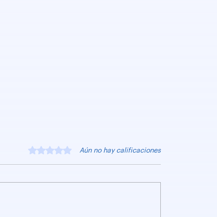
Obtuvo 0 de 5 estrellas.
Aún no hay calificaciones