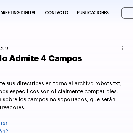
ARKETING DIGITAL
CONTACTO
PUBLICACIONES
ctura
olo Admite 4 Campos
 sus directrices en torno al archivo robots.txt, 
os específicos son oficialmente compatibles. 
ón sobre los campos no soportados, que serán 
treadores.
txt
ión?