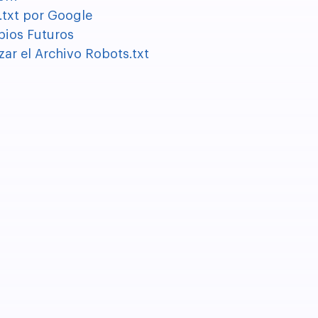
txt por Google
ios Futuros
r el Archivo Robots.txt