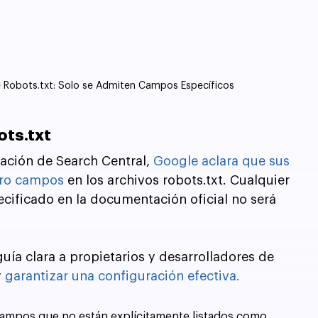
de Robots.txt: Solo se Admiten Campos Específicos
ots.txt
ación de Search Central, 
Google aclara que sus 
tro campos
 en los archivos robots.txt. Cualquier 
cificado en la documentación oficial no será 
ía clara a propietarios y desarrolladores de 
 
garantizar una configuración efectiva.
ampos que no están explícitamente listados como 