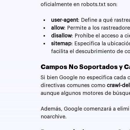
oficialmente en robots.txt son:
user-agent
: Define a qué rastre
allow
: Permite a los rastreador
disallow
: Prohíbe el acceso a ci
sitemap
: Especifica la ubicació
facilita el descubrimiento de c
Campos No Soportados y C
Si bien Google no especifica cada 
directivas comunes como 
crawl-de
aunque algunos motores de búsqueda
Además, Google comenzará a elimina
noarchive.