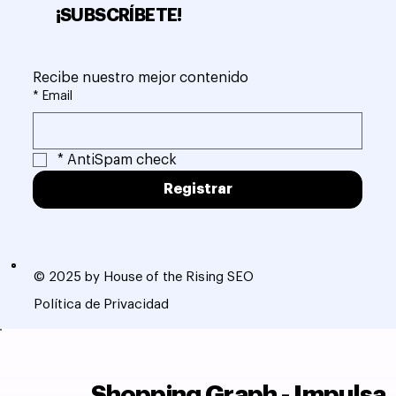
¡SUBSCRÍBETE!
Recibe nuestro mejor contenido
*
Email
*
AntiSpam check
Registrar
© 2025 by House of the Rising SEO
Política de Privacidad
Shopping Graph - Impulsa