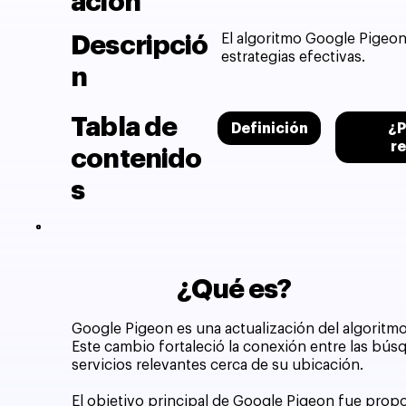
ación
Descripció
El algoritmo Google Pigeon
estrategias efectivas.
n
Tabla de
Definición
¿P
r
contenido
s
¿Qué es?
Google Pigeon es una actualización del algoritmo
Este cambio fortaleció la conexión entre las bús
servicios relevantes cerca de su ubicación.
El objetivo principal de Google Pigeon fue propor