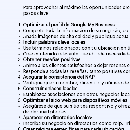
Para aprovechar al máximo las oportunidades crea
pasos clave:
Optimizar el perfil de Google My Business
:
Complete toda la información de su negocio, com
Añada imágenes de alta calidad y publique actua
Incluir palabras clave locales
:
Use términos relacionados con su ubicación en tí
Cree contenido relevante que aborde necesidades
Obtener reseñas positivas
:
Anime a los clientes satisfechos a dejar reseñas 
Responda a todas las reseñas, tanto positivas co
Asegurar la consistencia del NAP
:
Verifique que su nombre, dirección y número de t
Construir enlaces locales
:
Establezca asociaciones con otros negocios loca
Optimizar el sitio web para dispositivos móviles
:
Asegúrese de que su sitio sea responsivo y ofrez
desde smartphones.
Aparecer en directorios locales
:
Inscriba su negocio en directorios como Yelp, Tr
Crear páginas específicas para cada ubicación
: