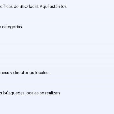
íficas de SEO local. Aquí están los
 categorías.
ess y directorios locales.
s búsquedas locales se realizan