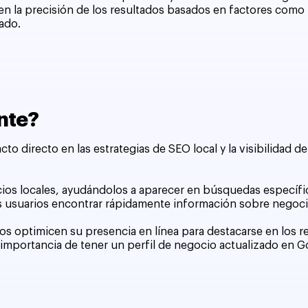
en la precisión de los resultados basados en factores como l
tado.
nte?
o directo en las estrategias de SEO local y la visibilidad d
cios locales, ayudándolos a aparecer en búsquedas específic
os usuarios encontrar rápidamente información sobre negoc
os optimicen su presencia en línea para destacarse en los 
a importancia de tener un perfil de negocio actualizado en 