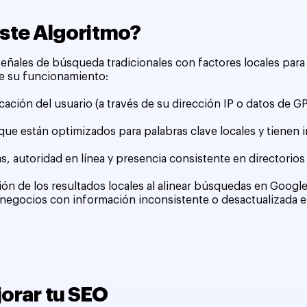
ste Algoritmo?
eñales de búsqueda tradicionales con factores locales para
de su funcionamiento:
bicación del usuario (a través de su dirección IP o datos de 
 que están optimizados para palabras clave locales y tienen
as, autoridad en línea y presencia consistente en directorio
sión de los resultados locales al alinear búsquedas en Goog
os negocios con información inconsistente o desactualizada e
orar tu SEO