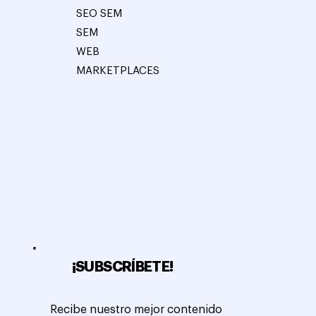
SEO SEM
SEM
WEB
MARKETPLACES
¡SUBSCRÍBETE!
Recibe nuestro mejor contenido