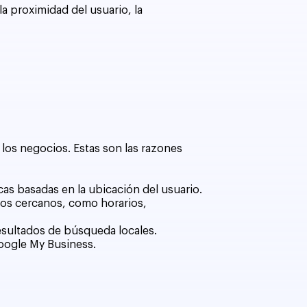
a proximidad del usuario, la
e los negocios. Estas son las razones
as basadas en la ubicación del usuario.
ios cercanos, como horarios,
resultados de búsqueda locales.
Google My Business.