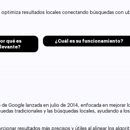
 optimiza resultados locales conectando búsquedas con ubi
or qué es
¿Cuál es su funcionamiento?
elevante?
 de Google lanzada en julio de 2014, enfocada en mejorar l
quedas tradicionales y las búsquedas locales, ayudando a lo
cionar resultados más precisos y útiles al alinear los algor