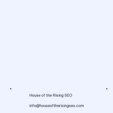
House of the Rising SEO
info@houseoftherisingseo.com