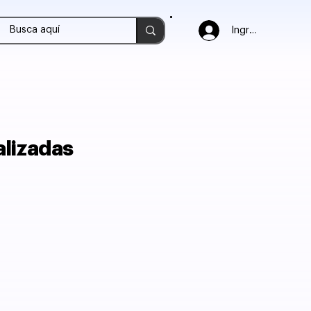
Ingresar
alizadas