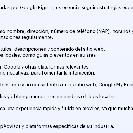
das por Google Pigeon, es esencial seguir estrategias espec
o nombre, dirección, número de teléfono (NAP), horarios y
lizaciones regularmente.
tulos, descripciones y contenido del sitio web.
 locales, como guías o eventos en su área.
en Google y otras plataformas relevantes.
mo negativas, para fomentar la interacción.
eléfono sean consistentes en su sitio web, Google My Busin
les y obtenga menciones en medios o blogs locales.
ca una experiencia rápida y fluida en móviles, ya que mucha
ipAdvisor y plataformas específicas de su industria.