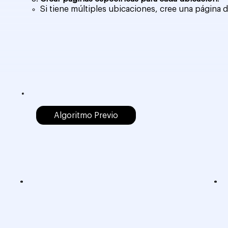
Si tiene múltiples ubicaciones, cree una página 
Algoritmo Previo