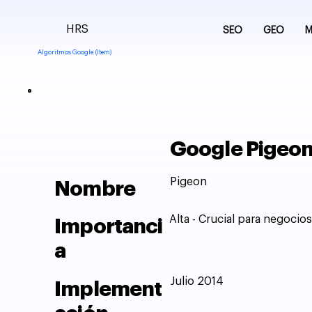
HRS
SEO
GEO
M
Algoritmos Google (Item)
Google Pigeon 
Pigeon
Nombre
Alta - Crucial para negocio
Importanci
a
Julio 2014
Implement