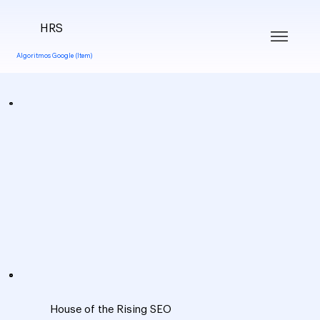
HRS
Algoritmos Google (Item)
House of the Rising SEO