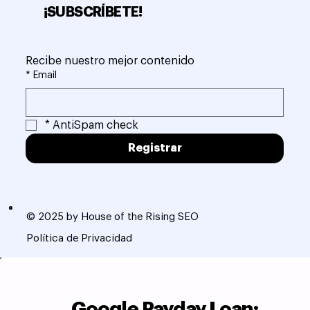
¡SUBSCRÍBETE!
Recibe nuestro mejor contenido
*
Email
*
AntiSpam check
Registrar
© 2025 by House of the Rising SEO
Política de Privacidad
Google Payday Loan: