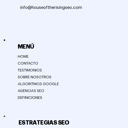
info@houseoftherisingseo.com
MENÚ
HOME
CONTACTO
TESTIMONIOS
SOBRE NOSOTROS
ALGORITMOS GOOGLE
AGENCIAS SEO
DEFINICIONES
ESTRATEGIAS SEO