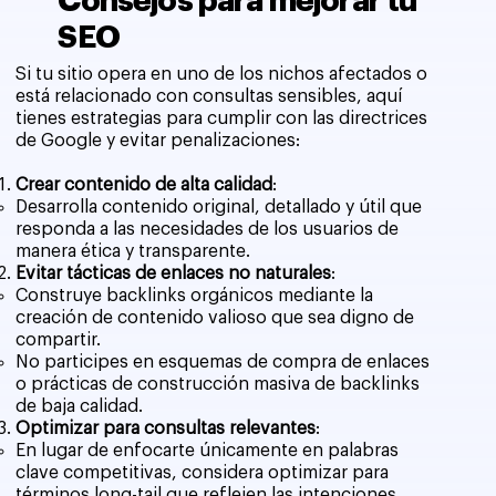
Consejos para mejorar tu
SEO
Si tu sitio opera en uno de los nichos afectados o
está relacionado con consultas sensibles, aquí
tienes estrategias para cumplir con las directrices
de Google y evitar penalizaciones:
Crear contenido de alta calidad
:
Desarrolla contenido original, detallado y útil que
responda a las necesidades de los usuarios de
manera ética y transparente.
Evitar tácticas de enlaces no naturales
:
Construye backlinks orgánicos mediante la
creación de contenido valioso que sea digno de
compartir.
No participes en esquemas de compra de enlaces
o prácticas de construcción masiva de backlinks
de baja calidad.
Optimizar para consultas relevantes
:
En lugar de enfocarte únicamente en palabras
clave competitivas, considera optimizar para
términos long-tail que reflejen las intenciones