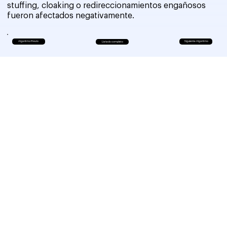
stuffing, cloaking o redireccionamientos engañosos
fueron afectados negativamente.
Algoritmo Previo
Siguiente Algoritmo
Listado completo