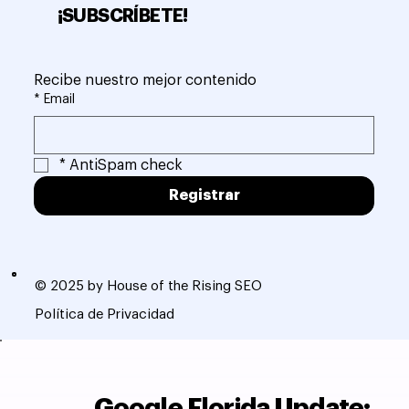
¡SUBSCRÍBETE!
Recibe nuestro mejor contenido
*
Email
*
AntiSpam check
Registrar
© 2025 by House of the Rising SEO
Política de Privacidad
Google Florida Update: