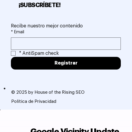
¡SUBSCRÍBETE!
Recibe nuestro mejor contenido
*
Email
*
AntiSpam check
Registrar
© 2025 by House of the Rising SEO
Política de Privacidad
Google Vicinity Update