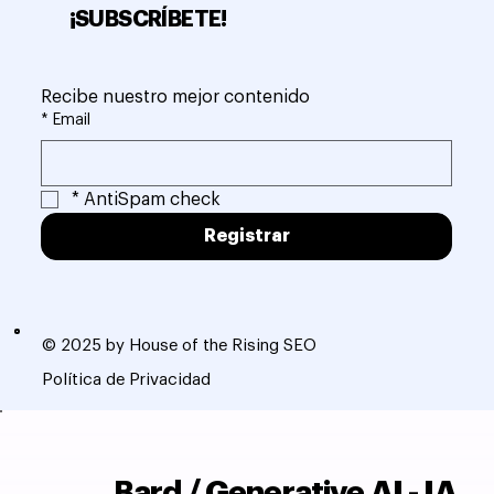
¡SUBSCRÍBETE!
Recibe nuestro mejor contenido
*
Email
*
AntiSpam check
Registrar
© 2025 by House of the Rising SEO
Política de Privacidad
Bard / Generative AI - IA