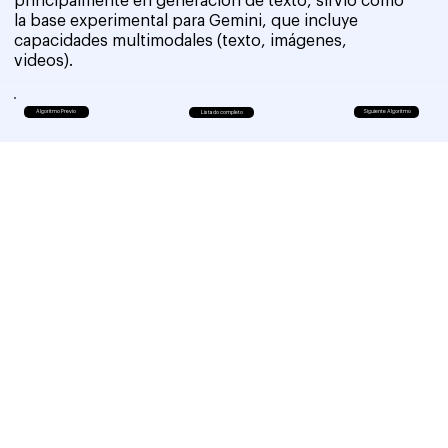
principalmente en generación de texto, sirvió como
la base experimental para Gemini, que incluye
capacidades multimodales (texto, imágenes,
videos).
Algoritmo Previo
Siguiente Algoritmo
Listado completo